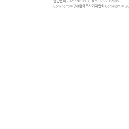
출판문의 : 02-720-2601, 팩스 02-720-2605
4. 회원 : 당 사이트에 회원가입에
협회는 귀하께서 협회의 개인정보보호
Copyright ⓒ
(사)한국조사기자협회
Copyright ⓒ 201
자
한다」버튼 또는 「동의하지 않는다」버
5. 이용자번호(ID) : 회원 식별과
의한다」버튼을 클릭하면 개인정보 수
고 협회가 승인하는 영문자와 숫자의
6. 패스워드(PASSWORD) : 회
아동의 개인정보보호
문자와 숫자, 특수문자의 조합
ο 협회는 만14세 미만 아동의 개
7. 이용해지 : 협회 또는 회원이 
받습니다.
사표시
ο 만14세 미만 아동의 법정대리인은
제3조(약관의 효력과 변경)
요청할 수 있으며, 이러한 요청이 있
회원은 변경된 약관에 동의하지 않을 
합니다.
변경된 약관의 효력 발생일로부터 
서비스를 계속 사용할 경우 약관의 