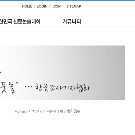
Home > 대한민국 신문논술대회 >
참가접수