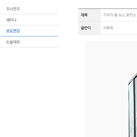
제목
기자가 본 뉴스 포커스 
글쓴이
사무국