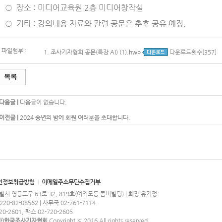
○
장소 : 미디어교육원 2층 미디어창작실
○
기타 : 강의내용 자료와 관련 공문은 추후 공유 예정.
파일첨부 :
1.
조사기자협회 공문(특강 AI) (1).hwp
다운로드횟수[357]
목록
다음글 |
다음글이 없습니다.
이전글 |
2024 송년의 밤에 회원 여러분을 초대합니다.
특별시 영등포구 63로 32, 819호(여의도동 콤비빌딩) | 회장 유기정
-82-08562 | 사무국 02-761-7114
0-2601, 팩스 02-720-2605
사)한국조사기자협회
Copyright ⓒ 2016 All rights reserved.