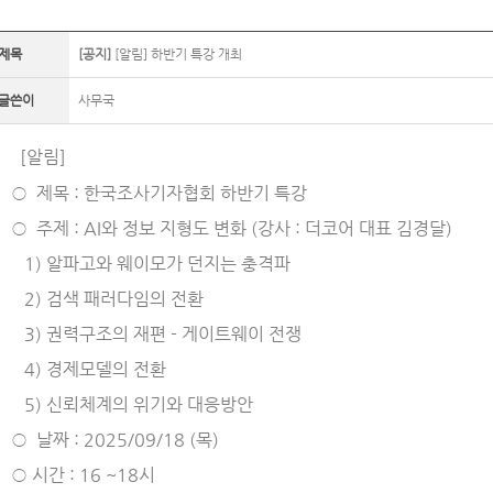
제목
[공지]
[알림] 하반기 특강 개최
글쓴이
사무국
[알림]
○
제목 : 한국조사기자협회 하반기 특강
○
주제 : AI와 정보 지형도 변화 (강사 : 더코어 대표 김경달)
1) 알파고와 웨이모가 던지는 충격파
2) 검색 패러다임의 전환
3) 권력구조의 재편 - 게이트웨이 전쟁
4) 경제모델의 전환
5) 신뢰체계의 위기와 대응방안
○
날짜 : 2025/09/18 (목)
○
시간 : 16 ~18시