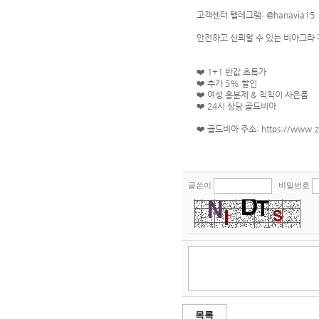
고객센터 텔레그램: @hanavia15
안전하고 신뢰할 수 있는 비아그라 
❤️ 1+1 반값 초특가
❤️ 추가 5% 할인
❤️ 여성 흥분제 & 칙칙이 사은품
❤️ 24시 상담 골드비아
❤️ 골드비아 주소: https://www.z
글쓴이
비밀번호
목록