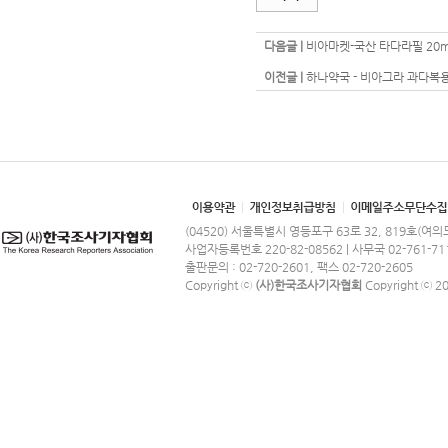
다음글 |
비아마켓-국산 타다라필 20
이전글 |
하나약국 - 비아그라 과다복용
(04520) 서울특별시 영등포구 63로 32, 819호(여
사업자등록번호 220-82-08562 | 사무국 02-761-71
출판문의 : 02-720-2601, 팩스 02-720-2605
Copyright ⓒ
(사)한국조사기자협회
Copyright ⓒ 201