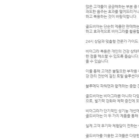
많은 고객들이 궁금해하는 부분 중 
과도한 음주는 효과를 떨어뜨리거나 
하고 복용하는 것이 바람직합니다.
골드비아는 단순히 제품만 판매하는 
하고 효과적으로 비아그라를 활용할
24시 상담과 맞춤형 전문가 가이드
비아그라 복용은 개인의 건강 상태에
한 점을 해소할 수 있도록 돕습니다
을 수 있습니다.
이를 통해 고객은 불필요한 부작용 
강 관리 전반에 걸친 토털 솔루션이
블루메딕 파워맨과 함께하는 종합 
골드비아는 비아그라뿐 아니라 다양
으로, 발기력 강화와 체력 증진에 
비아그라가 단기적인 성기능 개선에
골드비아는 이 두 가지 제품을 통해
실제 고객 후기와 체험담이 전하는
골드비아를 이용한 고객들은 다양한 