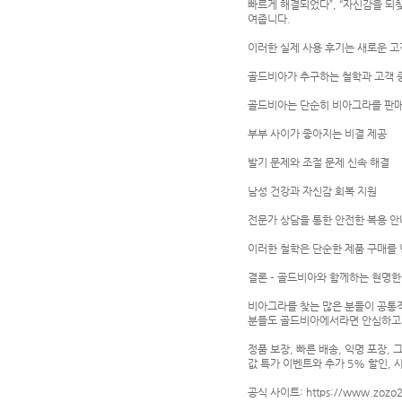
빠르게 해결되었다”, “자신감을 되
여줍니다.
이러한 실제 사용 후기는 새로운 고
골드비아가 추구하는 철학과 고객 
골드비아는 단순히 비아그라를 판매
부부 사이가 좋아지는 비결 제공
발기 문제와 조절 문제 신속 해결
남성 건강과 자신감 회복 지원
전문가 상담을 통한 안전한 복용 안
이러한 철학은 단순한 제품 구매를 
결론 – 골드비아와 함께하는 현명한
비아그라를 찾는 많은 분들이 공통적
분들도 골드비아에서라면 안심하고 
정품 보장, 빠른 배송, 익명 포장,
값 특가 이벤트와 추가 5% 할인,
공식 사이트: https://www.zozo2