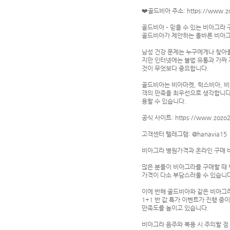
❤️골드비아 주소: https://www.zo
골드비아 – 믿을 수 있는 비아그라
골드비아가 제안하는 올바른 비아
남성 건강 문제는 누구에게나 찾아올
지만 인터넷에는 불법 유통과 가짜
것이 무엇보다 중요합니다.
골드비아는 비아마켓, 럭스비아, 비
객의 만족을 최우선으로 생각합니다.
용할 수 있습니다.
공식 사이트: https://www.zozo2
고객센터 텔레그램: @hanavia15
비아그라 병원가격과 온라인 구매 
많은 분들이 비아그라를 구매할 때 
가격이 다소 부담스러울 수 있습니다
이에 반해 골드비아와 같은 비아그
1+1 반 값 특가 이벤트가 진행 
만족도를 높이고 있습니다.
비아그라 음주와 복용 시 주의할 점