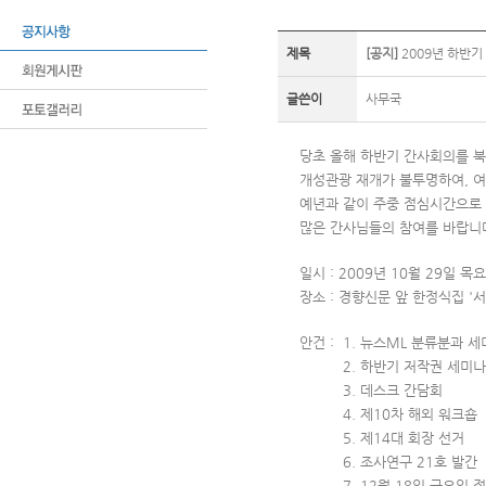
제목
[공지]
2009년 하반기
글쓴이
사무국
당초 올해 하반기 간사회의를 북
개성관광 재개가 불투명하여, 여
예년과 같이 주중 점심시간으로
많은 간사님들의 참여를 바랍니
일시 : 2009년 10월 29일 목요
장소 : 경향신문 앞 한정식집 '
안건 : 1. 뉴스ML 분류분과 세
2. 하반기 저작권 
3. 데스크 간담회
4. 제10차 해외 워크숍
5. 제14대 회장 선거
6. 조사연구 21호 발간
7. 12월 18일 금요일 정