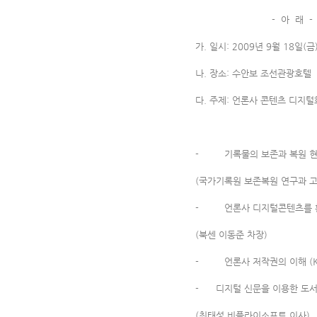
- 아 래 -
가. 일시: 2009년 9월 18일(금
나. 장소: 수안보 조선관광호텔
다. 주제: 언론사 콘텐츠 디지
- 기록물의 보존과 복원 현
(국가기록원 보존복원 연구과 
- 언론사 디지털콘텐츠를 활용
(북센 이동준 차장)
- 언론사 저작권의 이해 (K
- 디지털 신문을 이용한 도서
(최태성 비플라이소프트 이사)