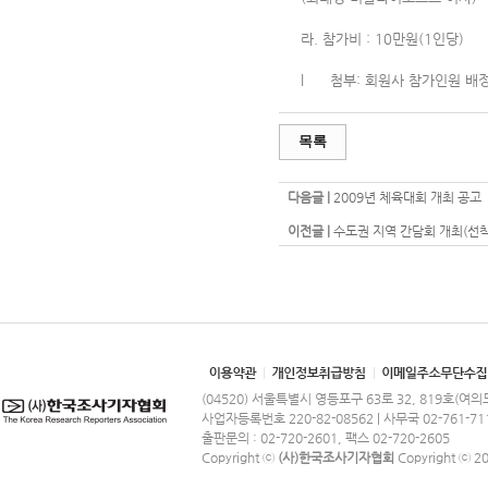
라. 참가비 : 10만원(1인당)
l 첨부: 회원사 참가인원 배정표
목록
다음글 |
2009년 체육대회 개최 공고
이전글 |
수도권 지역 간담회 개최(선
(04520) 서울특별시 영등포구 63로 32, 819호(여
사업자등록번호 220-82-08562 | 사무국 02-761-71
출판문의 : 02-720-2601, 팩스 02-720-2605
Copyright ⓒ
(사)한국조사기자협회
Copyright ⓒ 201