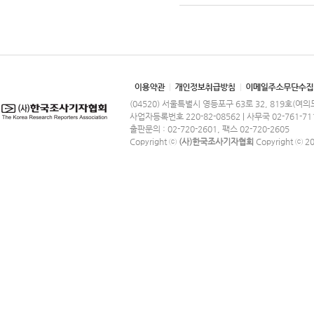
(04520) 서울특별시 영등포구 63로 32, 819호(여
사업자등록번호 220-82-08562 | 사무국 02-761-71
출판문의 : 02-720-2601, 팩스 02-720-2605
Copyright ⓒ
(사)한국조사기자협회
Copyright ⓒ 201